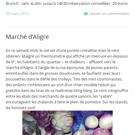
Brunch : sam. & dim. jusqu’à 14h30 (réservation conseillée) ; 20 euros
30 mars 2015
Laisser un commentaire
Marché d’Aligre
En ce samedi midi, le ciel est d’une pureté cristalline mais le vent
sibérien. Malgré un thermomètre qui affiche un mercure en-dessous
de 0°, les habitants du quartier – et d’ailleurs – affluent vers le
marché d’Aligre. A l’angle de la rue éponyme, de jeunes parents,
emmitouflés dans de grosses doudounes, se faufilent avec leurs
poussettes dans le défilé des trolleys. Tels des mini cosmonautes,
des enfants s’intéressent au sort d’un chien modèle réduit qui
grelotte dans les bras de sa maîtresse bling bling. Le vent s’engouffre
entre les étals des marchands de quatre saisons, les “yallah”
encourageant les chalands à faire le plein de pomelos. Sur les stands,
les bonnets sont