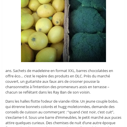
ans. Sachets de madeleine en format XXL, barres chocolatées en
offre éco… c’est le repère des produits en DLC. Près du marché
couvert, un guitariste aux faux airs de crooner pousse la
chansonnette à l’intention des promeneurs assis en terrasse –
chacun se reflétant dans les Ray Ban de son voisin.
Dans les halles flotte l’odeur de viande rôtie. Un jeune couple bobo,
qui étrenne bonnets colorés et hugg moletonnées, demande des
conseils de cuisson au commerçant : “quand c’est noir, c’est cuit”,
s’exclame-t-il. Sous une barre d’immeubles, le petit marché aux puces
attire quelques curieux. Des chemises de nuit d’une autre époque