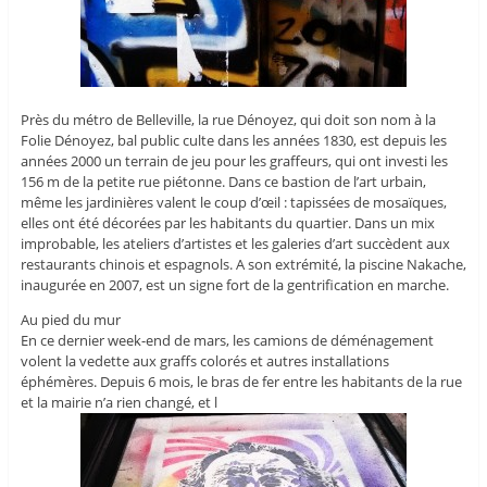
Près du métro de Belleville, la rue Dénoyez, qui doit son nom à la
Folie Dénoyez, bal public culte dans les années 1830, est depuis les
années 2000 un terrain de jeu pour les graffeurs, qui ont investi les
156 m de la petite rue piétonne. Dans ce bastion de l’art urbain,
même les jardinières valent le coup d’œil : tapissées de mosaïques,
elles ont été décorées par les habitants du quartier. Dans un mix
improbable, les ateliers d’artistes et les galeries d’art succèdent aux
restaurants chinois et espagnols. A son extrémité, la piscine Nakache,
inaugurée en 2007, est un signe fort de la gentrification en marche.
Au pied du mur
En ce dernier week-end de mars, les camions de déménagement
volent la vedette aux graffs colorés et autres installations
éphémères. Depuis 6 mois, le bras de fer entre les habitants de la rue
et la mairie n’a rien changé, et l