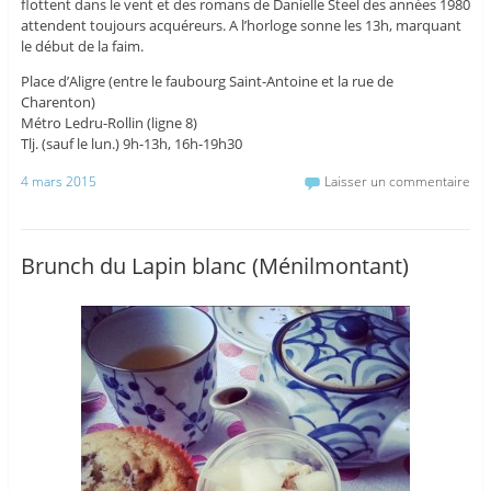
flottent dans le vent et des romans de Danielle Steel des années 1980
attendent toujours acquéreurs. A l’horloge sonne les 13h, marquant
le début de la faim.
Place d’Aligre (entre le faubourg Saint-Antoine et la rue de
Charenton)
Métro Ledru-Rollin (ligne 8)
Tlj. (sauf le lun.) 9h-13h, 16h-19h30
4 mars 2015
Laisser un commentaire
Brunch du Lapin blanc (Ménilmontant)