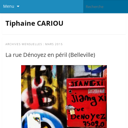
Menu
Tiphaine CARIOU
ARCHIVES MENSUELLES :
MARS 2015
La rue Dénoyez en péril (Belleville)