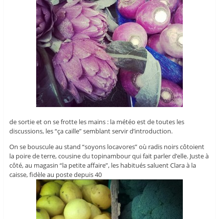
de sortie et on se frotte les mains : la météo est de toutes les
discussions, les “ça caille” semblant servir d’introduction.
On se bouscule au stand “soyons locavores” où radis noirs côtoient
la poire de terre, cousine du topinambour qui fait parler d’elle. Juste à
côté, au magasin “la petite affaire”, les habitués saluent Clara à la
caisse, fidèle au poste depuis 40