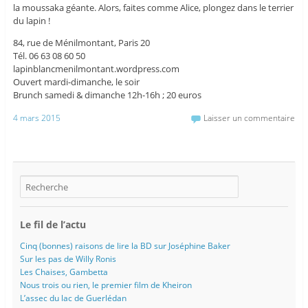
la moussaka géante. Alors, faites comme Alice, plongez dans le terrier
du lapin !
84, rue de Ménilmontant, Paris 20
Tél. 06 63 08 60 50
lapinblancmenilmontant.wordpress.com
Ouvert mardi-dimanche, le soir
Brunch samedi & dimanche 12h-16h ; 20 euros
4 mars 2015
Laisser un commentaire
Le fil de l’actu
Cinq (bonnes) raisons de lire la BD sur Joséphine Baker
Sur les pas de Willy Ronis
Les Chaises, Gambetta
Nous trois ou rien, le premier film de Kheiron
L’assec du lac de Guerlédan