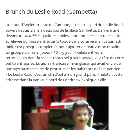
Brunch du Leslie Road (Gambetta)
Un bout d’Angleterre rue du Cambodge, tel est le pari du Leslie Road,
ouvert depuis 2 ans à deux pas de la place Gambetta. Derrière une
devanture
so british
, quelques tables sont dominées par une cuisine
surélevée qui laisse entrevoir la toque de la cuisinière. En ce samedi
midi, c’est presque complet. Et pour ajouter de l’eau à mon moulin,
un groupe d’amis enjoués – 10,
my god
! – célèbrent leurs
retrouvailles dans la salle du sous-sol (toute neuve). A la tête de cette
petite entreprise, Lucie, mi -française mi-anglaise, qui avait envie de
partager sa madeleine de proust avec les habitants de l’Est parisien :
« Le Leslie Road, c’est un clin d’œil à mon grand-père. Il habitait cette
adresse dans la banlieue nord de Londres », explique-t-elle.