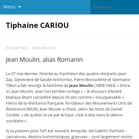
Menu
Tiphaine CARIOU
ÉTIQUETTE(S) :
JEAN MOULIN
Jean Moulin, alias Romanin
Le 27 mai dernier, l’entrée au Panthéon des quatre résistants Jean
Zay, Geneviève de Gaulle-Anthonioz, Pierre Brossolette et Germaine
Tillion a fait resurgir le fantôme de
Jean Moulin
(1899-1943). « Entre
ici, Jean Moulin, avec ton terrible cortège » – le discours d’André
Malraux étant considéré depuis 50 ans comme « insurpassable ».
Héros de la résistance française, fondateur des Mouvements Unis de
Résistance (MUR), Jean Moulin a choisi, selon les mots de Daniel
Cordier, « de quitter la vie par le haut, c’est-à-dire dans le silence
suicidaire ».
Si sa passion pour l’art est souvent évoquée, ses talents d’artiste –
caricatures, dessins humoristiques, gravures – sont largement moins