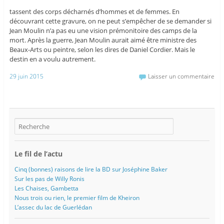
tassent des corps décharnés d’hommes et de femmes. En
découvrant cette gravure, on ne peut s’empêcher de se demander si
Jean Moulin n’a pas eu une vision prémonitoire des camps de la
mort. Après la guerre, Jean Moulin aurait aimé être ministre des
Beaux-Arts ou peintre, selon les dires de Daniel Cordier. Mais le
destin en a voulu autrement.
29 juin 2015
Laisser un commentaire
Le fil de l’actu
Cinq (bonnes) raisons de lire la BD sur Joséphine Baker
Sur les pas de Willy Ronis
Les Chaises, Gambetta
Nous trois ou rien, le premier film de Kheiron
L’assec du lac de Guerlédan