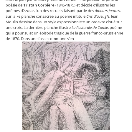
poésie de
Tristan Corbière
(1845-1875) et décide d’illustrer les
poèmes d’
Armor
, l’un des recueils faisant partie des
Amours jaunes
.
Sur la 7e planche consacrée au poème intitulé
Cris d’aveugle
, Jean
Moulin dessine dans un style expressionniste un cadavre cloué sur
une croix. La dernière planche illustre
La Pastorale de Conlie
, poème
qui a pour sujet un épisode tragique de la guerre franco-prussienne
de 1870. Dans une fosse commune s’en