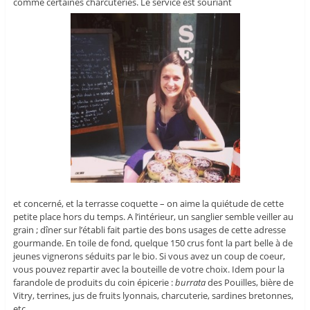
comme certaines charcuteries. Le service est souriant
et concerné, et la terrasse coquette – on aime la quiétude de cette
petite place hors du temps. A l’intérieur, un sanglier semble veiller au
grain ; dîner sur l’établi fait partie des bons usages de cette adresse
gourmande. En toile de fond, quelque 150 crus font la part belle à de
jeunes vignerons séduits par le bio. Si vous avez un coup de coeur,
vous pouvez repartir avec la bouteille de votre choix. Idem pour la
farandole de produits du coin épicerie :
burrata
des Pouilles, bière de
Vitry, terrines, jus de fruits lyonnais, charcuterie, sardines bretonnes,
etc.